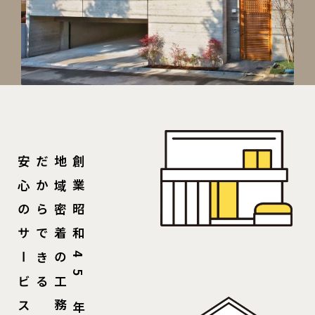
安心のサービス
だからできる
地域密着の工務店
創業昭和
45